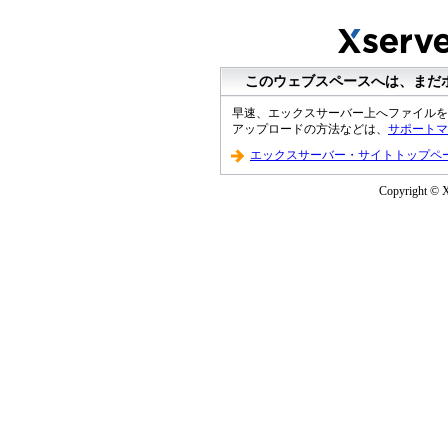
このウェブスペースへは、まだ
早速、エックスサーバー上へファイルを
アップロードの方法などは、
サポートマ
エックスサーバー・サイトトップペ
Copyright © Xs